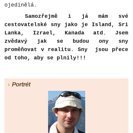
ojedinělá
.
Samozřejmě i já mám své
cestovatelské sny jako je Island, Sri
Lanka, Izrael, Kanada atd. Jsem
zvědavý jak se budou ony sny
proměňovat v realitu. Sny jsou přece
od toho, aby se plnily!!!
Portrét