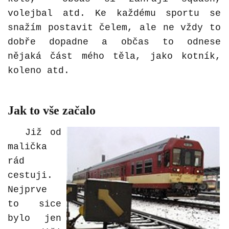
volejbal atd. Ke každému sportu se
snažím postavit čelem, ale ne vždy to
dobře dopadne a občas to odnese
nějaká část mého těla, jako kotník,
koleno atd.
Jak to vše začalo
Již od
malička
rád
cestuji.
Nejprve
to sice
bylo jen