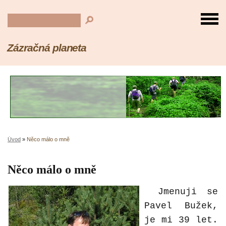
Zázračná planeta
Úvod
»
Něco málo o mně
Něco málo o mně
Jmenuji se
Pavel Bužek,
je mi 39 let.